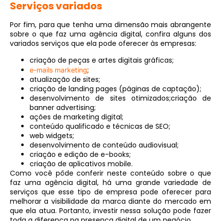
Serviços variados
Por fim, para que tenha uma dimensão mais abrangente
sobre o que faz uma agência digital, confira alguns dos
variados serviços que ela pode oferecer às empresas:
criação de peças e artes digitais gráficas;
;
e-mails marketing
atualização de sites;
criação de landing pages (páginas de captação);
desenvolvimento de sites otimizados;criação de
banner advertising;
ações de marketing digital;
conteúdo qualificado e técnicas de SEO;
web widgets;
desenvolvimento de conteúdo audiovisual;
criação e edição de e-books;
criação de aplicativos mobile.
Como você pôde conferir neste conteúdo sobre o que
faz uma agência digital, há uma grande variedade de
serviços que esse tipo de empresa pode oferecer para
melhorar a visibilidade da marca diante do mercado em
que ela atua. Portanto, investir nessa solução pode fazer
toda a diferença na presença digital de um negócio.