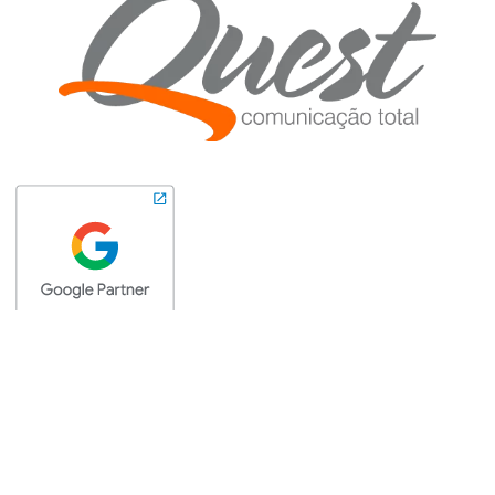
Tem talento e quer trabalhar com a gente?
Envie seu currículo. Clique aqui!