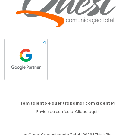
Tem talento e quer trabalhar com a gente?
Envie seu currículo. Clique aqui!
@ Quest Comunicação Total | 2026 | Think Big