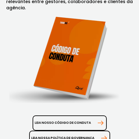
relevantes entre gestores, colaboradores e clientes da
agência.
LEIA NOSSO CÓDIGO DE CONDUTA
LEIA NOSSA POLÍTICA DE GOVERNANÇA