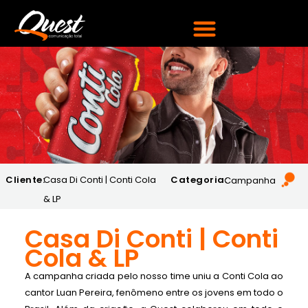
Cliente:
Casa Di Conti | Conti Cola
Categoria:
Campanha
& LP
Casa Di Conti | Conti
Cola & LP
A campanha criada pelo nosso time uniu a Conti Cola ao
cantor Luan Pereira, fenômeno entre os jovens em todo o