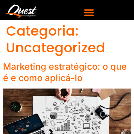
Categoria:
Uncategorized
Marketing estratégico: o que
é e como aplicá-lo